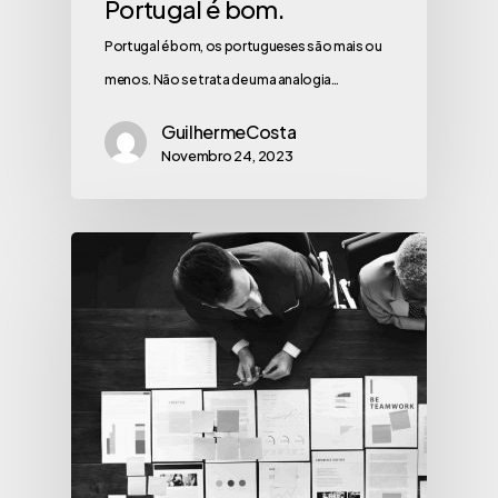
Portugal é bom.
Portugal é bom, os portugueses são mais ou
menos. Não se trata de uma analogia…
GuilhermeCosta
Novembro 24, 2023