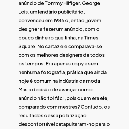
anúncio de Tommy Hilfiger. George
Lois, um lendário publicitário,
convenceu em 1986 o, então, jovem
designer a fazer um anúncio, com o
pouco dinheiro que tinha, na Times
Square. No cartaz ele comparava-se
com os melhores designers de todos
os tempos. Era apenas copy e sem
nenhuma fotografia, prática que ainda
hoje é comum na indústria da moda.
Mas a decisão de avançar com o
anúncio não foi fácil, pois quem era ele,
comparado com mestres? Contudo, os
resultados dessa polarização
desconfortável catapultaram-no para o