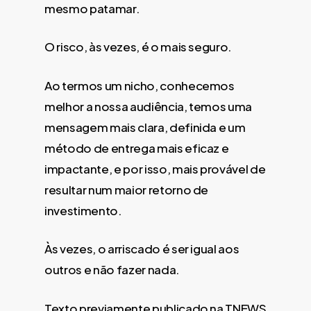
mesmo patamar.
O risco, às vezes, é o mais seguro.
Ao termos um nicho, conhecemos
melhor a nossa audiência, temos uma
mensagem mais clara, definida e um
método de entrega mais eficaz e
impactante, e por isso, mais provável de
resultar num maior retorno de
investimento.
Às vezes, o arriscado é ser igual aos
outros e não fazer nada.
Texto previamente publicado na
TNEWS