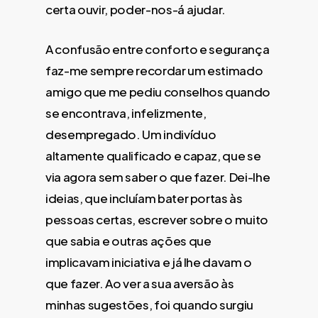
certa ouvir, poder-nos-á ajudar.
A confusão entre conforto e segurança
faz-me sempre recordar um estimado
amigo que me pediu conselhos quando
se encontrava, infelizmente,
desempregado. Um indivíduo
altamente qualificado e capaz, que se
via agora sem saber o que fazer. Dei-lhe
ideias, que incluíam bater portas às
pessoas certas, escrever sobre o muito
que sabia e outras ações que
implicavam iniciativa e já lhe davam o
que fazer. Ao ver a sua aversão às
minhas sugestões, foi quando surgiu