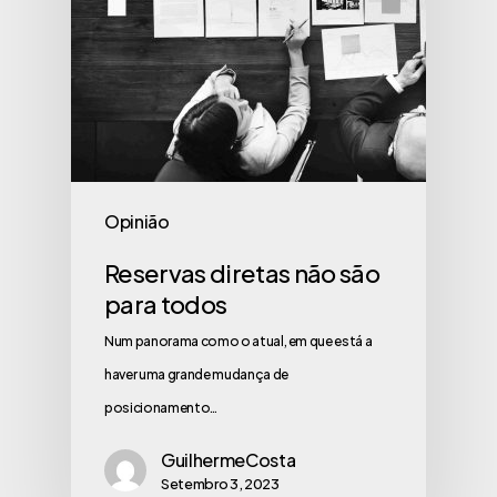
Opinião
Reservas diretas não são
para todos
Num panorama como o atual, em que está a
haver uma grande mudança de
posicionamento…
GuilhermeCosta
Setembro 3, 2023