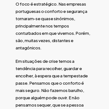
O foco é estratégico. Nas empresas
portuguesas o conforto e segurança
tornaram-se quase sinónimos,
principalmente nos tempos
conturbados em que vivemos. Porém,
são, muitas vezes, distantes e
antagónicos.
Em situações de crise temos a
tendência para recolher, guardar e
encolher, à espera que a tempestade
passe. Pensamos que o conforto é
mais seguro. Não fazemos barulho,
porque alguém pode ouvir. E não
pensamos sequer, que se a pessoa