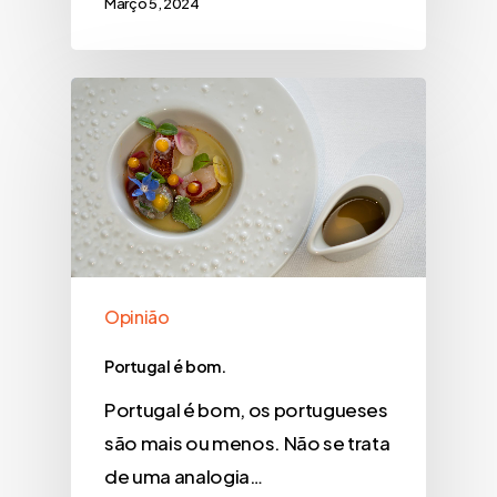
Março 5, 2024
Opinião
Portugal é bom.
Portugal é bom, os portugueses
são mais ou menos. Não se trata
de uma analogia…