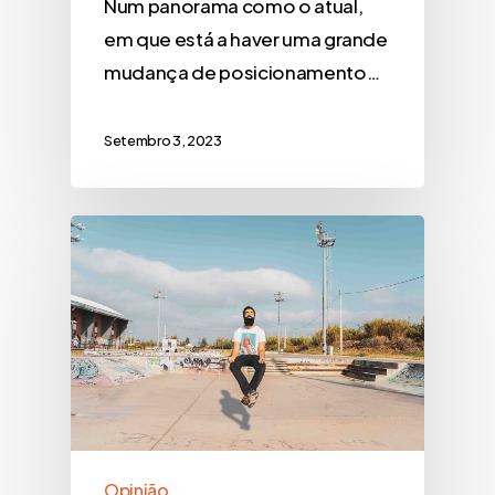
Num panorama como o atual,
em que está a haver uma grande
mudança de posicionamento…
Setembro 3, 2023
Opinião