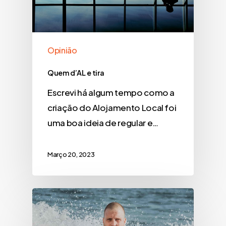
Opinião
Quem d’AL e tira
Escrevi há algum tempo como a
criação do Alojamento Local foi
uma boa ideia de regular e…
Março 20, 2023