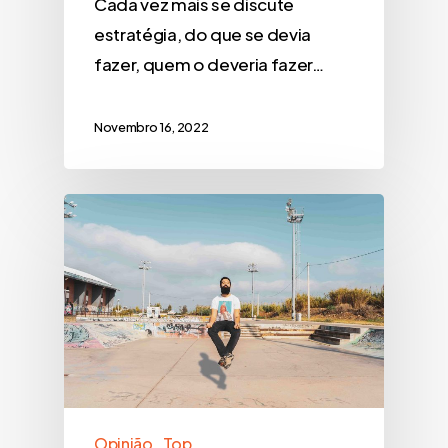
Cada vez mais se discute
estratégia, do que se devia
fazer, quem o deveria fazer…
Novembro 16, 2022
Opinião
Top