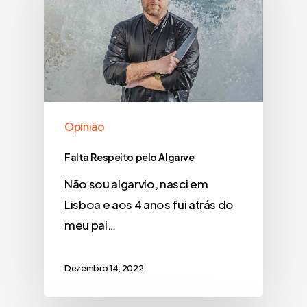
Opinião
Falta Respeito pelo Algarve
Não sou algarvio, nasci em
Lisboa e aos 4 anos fui atrás do
meu pai…
Dezembro 14, 2022