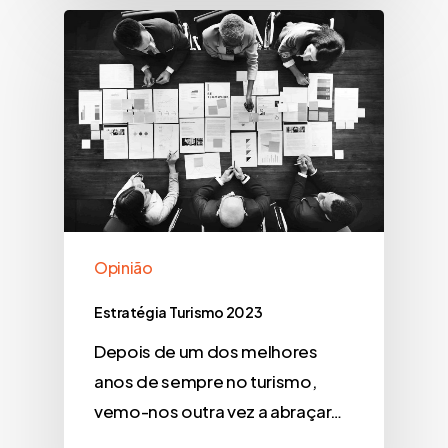
Opinião
Estratégia Turismo 2023
Depois de um dos melhores
anos de sempre no turismo,
vemo-nos outra vez a abraçar…