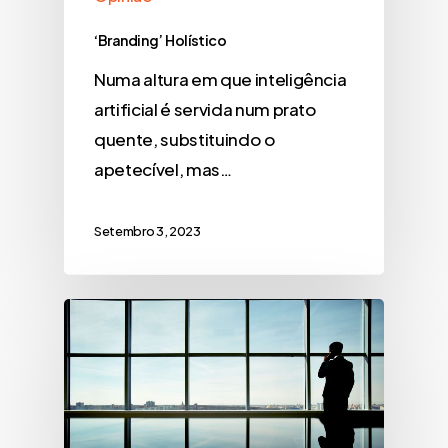
‘Branding’ Holístico
Numa altura em que inteligência
artificial é servida num prato
quente, substituindo o
apetecível, mas…
Setembro 3, 2023