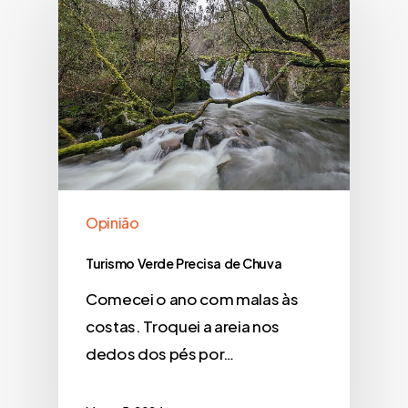
Opinião
Turismo Verde Precisa de Chuva
Comecei o ano com malas às
costas. Troquei a areia nos
dedos dos pés por…