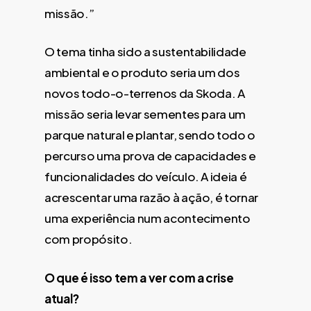
missão.”
O tema tinha sido a sustentabilidade
ambiental e o produto seria um dos
novos todo-o-terrenos da Skoda. A
missão seria levar sementes para um
parque natural e plantar, sendo todo o
percurso uma prova de capacidades e
funcionalidades do veículo. A ideia é
acrescentar uma razão à ação, é tornar
uma experiência num acontecimento
com propósito.
O que é isso tem a ver com a crise
atual?