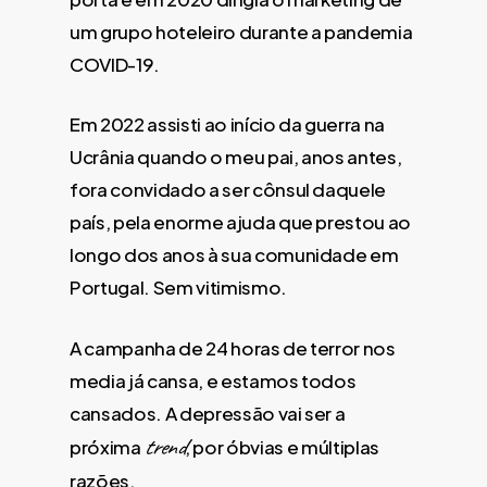
um grupo hoteleiro durante a pandemia
COVID-19.
Em 2022 assisti ao início da guerra na
Ucrânia quando o meu pai, anos antes,
fora convidado a ser cônsul daquele
país, pela enorme ajuda que prestou ao
longo dos anos à sua comunidade em
Portugal. Sem vitimismo.
A campanha de 24 horas de terror nos
media já cansa, e estamos todos
cansados. A depressão vai ser a
trend
próxima
, por óbvias e múltiplas
razões.