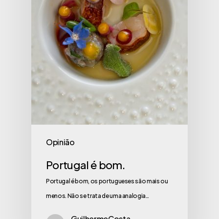
Opinião
Portugal é bom.
Portugal é bom, os portugueses são mais ou
menos. Não se trata de uma analogia…
GuilhermeCosta