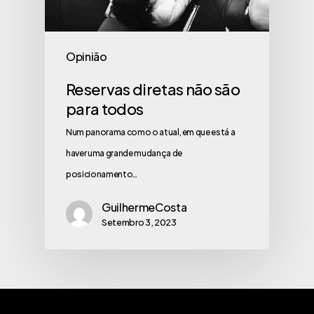
Opinião
Reservas diretas não são
para todos
Num panorama como o atual, em que está a
haver uma grande mudança de
posicionamento…
GuilhermeCosta
Setembro 3, 2023