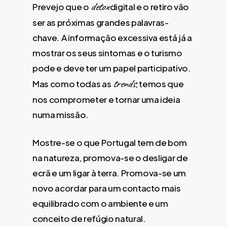
detox
Prevejo que o
digital e o retiro vão
ser as próximas grandes palavras-
chave. A informação excessiva está já a
mostrar os seus sintomas e o turismo
pode e deve ter um papel participativo.
trends
Mas como todas as
, temos que
nos comprometer e tornar uma ideia
numa missão.
Mostre-se o que Portugal tem de bom
na natureza, promova-se o desligar de
ecrã e um ligar à terra. Promova-se um
novo acordar para um contacto mais
equilibrado com o ambiente e um
conceito de refúgio natural.