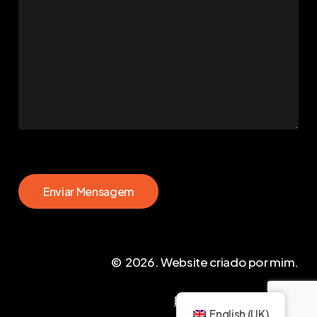
©
2026
. Website criado por mim.
Livro de Reclamações
English (UK)