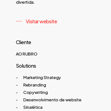
divertida.
Visitar website
Cliente
AO RUBRO
Solutions
Marketing Strategy
Rebranding
Copywriting
Desenvolvimento de website
Sinalética