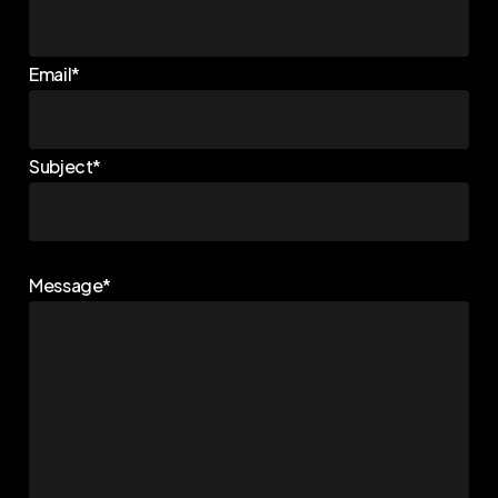
Email*
Subject*
Message*