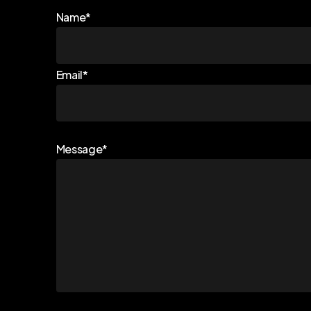
Name*
Email*
Message*