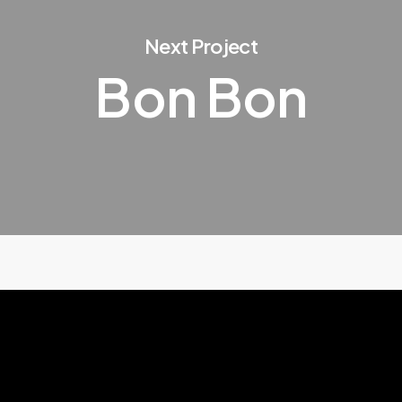
Next Project
Bon Bon