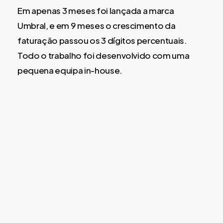
Em apenas 3 meses foi lançada a marca
Umbral, e em 9 meses o crescimento da
faturação passou os 3 dígitos percentuais.
Todo o trabalho foi desenvolvido com uma
pequena equipa in-house.