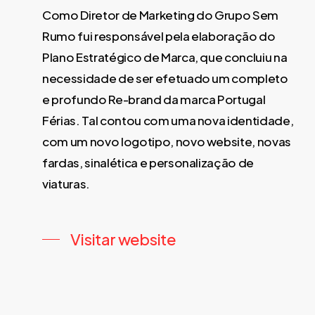
Como Diretor de Marketing do Grupo Sem
Rumo fui responsável pela elaboração do
Plano Estratégico de Marca, que concluiu na
necessidade de ser efetuado um completo
e profundo Re-brand da marca Portugal
Férias. Tal contou com uma nova identidade,
com um novo logotipo, novo website, novas
fardas, sinalética e personalização de
viaturas.
Visitar website