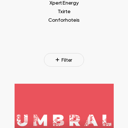
Xpert Energy
Txirte
Conforhoteis
Filter