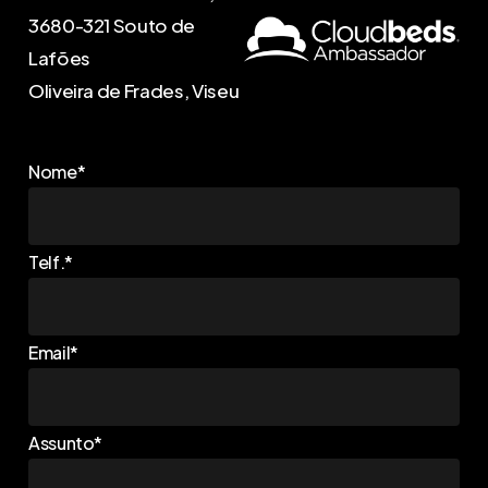
3680-321 Souto de
Lafões
Oliveira de Frades, Viseu
Nome*
Telf.*
Email*
Assunto*