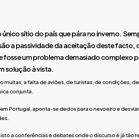
o único sítio do país que pára no inverno. Sem
ão a passividade da aceitação deste facto, 
e fosse um problema demasiado complexo p
m solução à vista.
 muitas, a falta de aviões, de turistas, de condições, de
ica conjunta.
m Portugal, aponta-se dedos para o nevoeiro e desvi
des.
isto a conferências e debates onde o discurso é já tão r