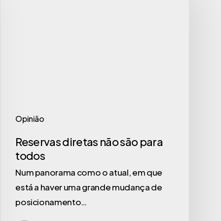
Opinião
Reservas diretas não são para
todos
Num panorama como o atual, em que
está a haver uma grande mudança de
posicionamento…