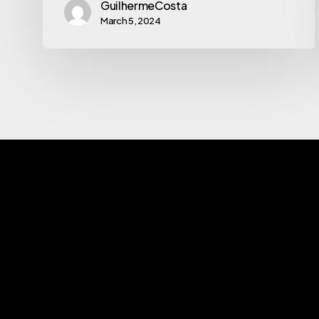
GuilhermeCosta
March 5, 2024