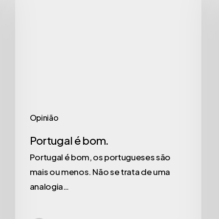
Opinião
Portugal é bom.
Portugal é bom, os portugueses são
mais ou menos. Não se trata de uma
analogia…