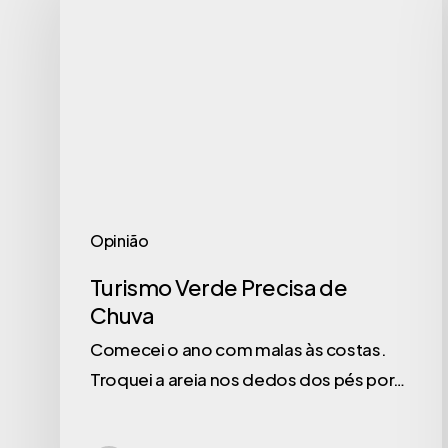
Opinião
Turismo Verde Precisa de
Chuva
Comecei o ano com malas às costas.
Troquei a areia nos dedos dos pés por…