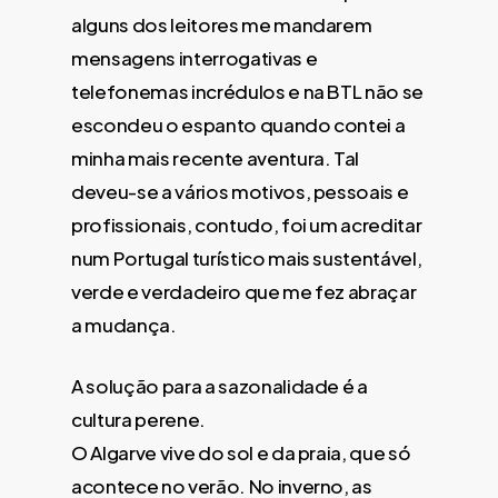
alguns dos leitores me mandarem
mensagens interrogativas e
telefonemas incrédulos e na BTL não se
escondeu o espanto quando contei a
minha mais recente aventura. Tal
deveu-se a vários motivos, pessoais e
profissionais, contudo, foi um acreditar
num Portugal turístico mais sustentável,
verde e verdadeiro que me fez abraçar
a mudança.
A solução para a sazonalidade é a
cultura perene.
O Algarve vive do sol e da praia, que só
acontece no verão. No inverno, as