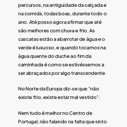
percursos, na antiguidade da calçada e
na comida, todas boas, durante todo o
ano. Até posso agora afirmar que até
são melhores com chuva e frio. As
cascatas estão a abarrotar de água e o
verde é luxuoso, e quando tocamos na
água quente do duche ao fim da
caminhada é como se estivéssemos a
ser abraçados por algo transcendente.
No Norte da Europa diz-se que “não
existe frio, existe estar mal vestido”.
Nem tudo é melhor no Centro de
Portugal, não falando na falta que sinto