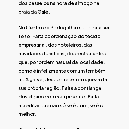
dos passeios na hora de almoço na
praia da Galé.
No Centro de Portugal há muito para ser
feito. Falta coordenação do tecido
empresarial, dos hoteleiros, das
atividades turísticas, dos restaurantes
que, por ordem natural da localidade,
como é infelizmente comum também
no Algarve, desconhecem a riqueza da
sua própria região. Falta a confiança
dos algarvios no seu produto. Falta
acreditar que não só se é bom, se é o
melhor.