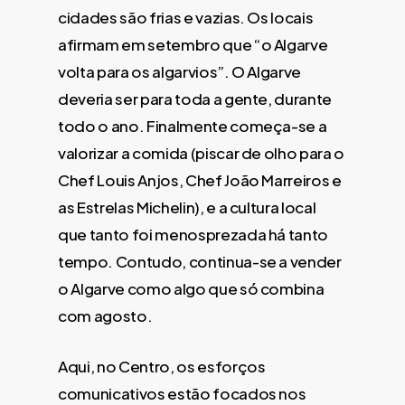
cidades são frias e vazias. Os locais
afirmam em setembro que “o Algarve
volta para os algarvios”. O Algarve
deveria ser para toda a gente, durante
todo o ano. Finalmente começa-se a
valorizar a comida (piscar de olho para o
Chef Louis Anjos, Chef João Marreiros e
as Estrelas Michelin), e a cultura local
que tanto foi menosprezada há tanto
tempo. Contudo, continua-se a vender
o Algarve como algo que só combina
com agosto.
Aqui, no Centro, os esforços
comunicativos estão focados nos