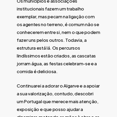
Os municípios e associações
institucionais fazem um trabalho
exemplar, mas pecam na ligação com
os agentes no terreno, é comum não se
conhecerem entre si, nem o que podem
fazer uns pelos outros. Todavia, a
estrutura está lá. Os percursos
lindíssimos estão criados, as cascatas
jorram água, as festas celebram-se e a
comida é deliciosa.
Continuarei a adorar o Algarve e a apoiar
a sua valorização, contudo, descobri
um Portugal que merece mais atenção,
exposição e que posso ajudar a