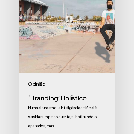
Opinião
‘Branding’ Holístico
Numa altura em que inteligência artificial é
servida num prato quente, substituindo o
apetecível, mas…