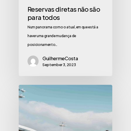
Reservas diretas não são
para todos
Num panorama como o atual, em que está a
haver uma grande mudança de
posicionamento…
GuilhermeCosta
September 3, 2023