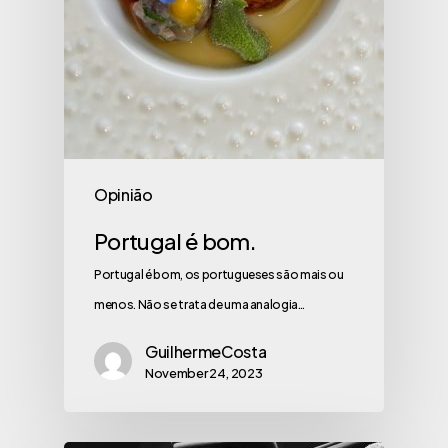
Opinião
Portugal é bom.
Portugal é bom, os portugueses são mais ou
menos. Não se trata de uma analogia…
GuilhermeCosta
November 24, 2023