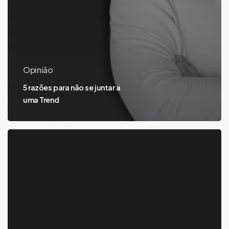
Opinião
5 razões para não se juntar a
uma Trend