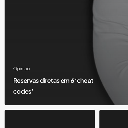
Opinião
Reservas diretas em 6 ‘cheat
codes’