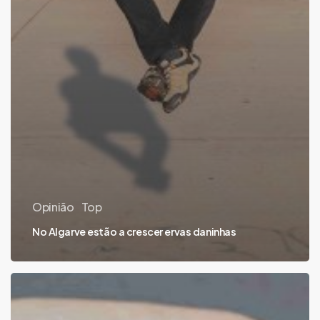
Opinião
Top
No Algarve estão a crescer ervas daninhas