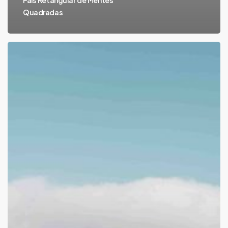
País Retangular de Mentes
Quadradas