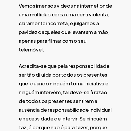
Vemos imensos vídeos na internet onde
uma multidão cerca uma cena violenta,
claramente incorreta, e julgamos a
pavidez daqueles que levantam a mão,
apenas para filmar com o seu
telemóvel.
Acredita-se que pela responsabilidade
ser tão diluída por todos os presentes
que, quando ninguém toma iniciativa e
ninguém intervém, tal deve-se à razão
de todos os presentes sentirem a
ausência de responsabilidade individual
e necessidade de intervir. Se ninguém
faz, é porque não é para fazer, porque