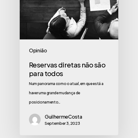
Opinião
Reservas diretas não são
para todos
Num panorama como o atual, em que está a
haver uma grande mudança de
posicionamento…
GuilhermeCosta
September 3, 2023