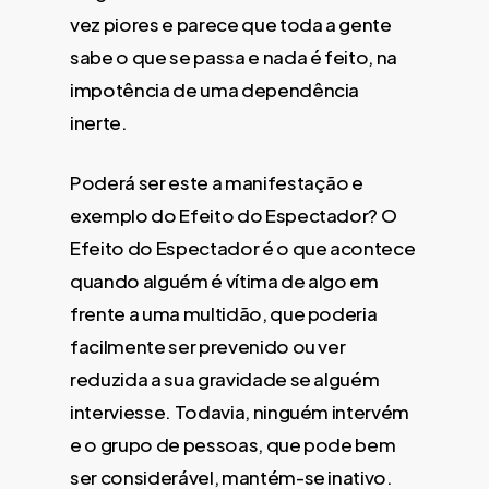
vez piores e parece que toda a gente
sabe o que se passa e nada é feito, na
impotência de uma dependência
inerte.
Poderá ser este a manifestação e
exemplo do Efeito do Espectador? O
Efeito do Espectador é o que acontece
quando alguém é vítima de algo em
frente a uma multidão, que poderia
facilmente ser prevenido ou ver
reduzida a sua gravidade se alguém
interviesse. Todavia, ninguém intervém
e o grupo de pessoas, que pode bem
ser considerável, mantém-se inativo.