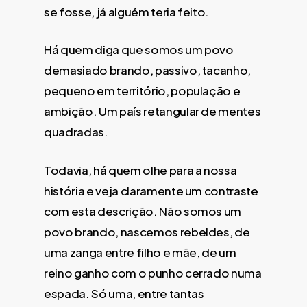
se fosse, já alguém teria feito.
Há quem diga que somos um povo
demasiado brando, passivo, tacanho,
pequeno em território, população e
ambição. Um país retangular de mentes
quadradas.
Todavia, há quem olhe para a nossa
história e veja claramente um contraste
com esta descrição. Não somos um
povo brando, nascemos rebeldes, de
uma zanga entre filho e mãe, de um
reino ganho com o punho cerrado numa
espada. Só uma, entre tantas