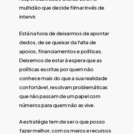
multidão que decide filmar invés de
intervir.
Está na hora de deixarmos de apontar
dedos, de se queixar da falta de
apoios, financiamentos e políticas.
Deixemos de estar à espera que as
políticas escritas por quem não
conhece mais do que a sua realidade
confortável, resolvam problemáticas
que não passam de um papel com
números para quem não as vive.
A estratégia tem de ser o que posso
fazer melhor, com os meios e recursos