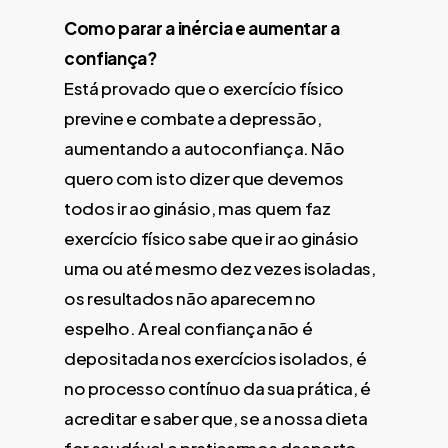
Como parar a inércia e aumentar a
confiança?
Está provado que o exercício físico
previne e combate a depressão,
aumentando a autoconfiança. Não
quero com isto dizer que devemos
todos ir ao ginásio, mas quem faz
exercício físico sabe que ir ao ginásio
uma ou até mesmo dez vezes isoladas,
os resultados não aparecem no
espelho. A real confiança não é
depositada nos exercícios isolados, é
no processo contínuo da sua prática, é
acreditar e saber que, se a nossa dieta