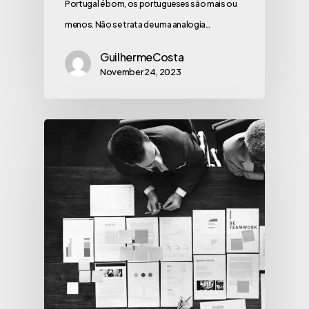
Portugal é bom, os portugueses são mais ou
menos. Não se trata de uma analogia…
GuilhermeCosta
November 24, 2023