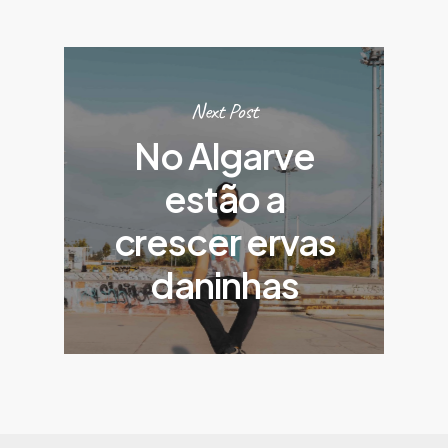
Next Post
No Algarve
estão a
crescer ervas
daninhas