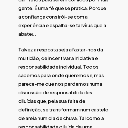
gente. É uma fé que se pratica. Porque
a confiança constrói-se com a
experiência e espalha-se tal vírus que a
abateu.
Talvez a resposta seja afastar-nos da
multidão, de incentivar a iniciativa e
responsabilidade individual. Todos
sabemos para onde queremos ir, mas
parece-me que nos perdemos numa
discussão de responsabilidades
diluídas que, pela sua falta de
definição, se transformam num castelo
de areia num dia de chuva. Tal como a
responsabilidade diluída de uma