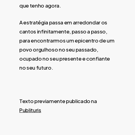
que tenho agora.
A estratégia passa em arredondar os
cantos infinitamente, passo a passo,
para encontrarmos um epicentro de um
povo orgulhoso no seu passado,
ocupado no seu presente e confiante
no seu futuro.
Texto previamente publicado na
Publituris