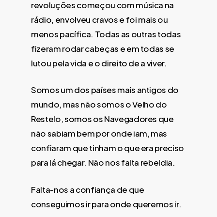
revoluções começou com música na
rádio, envolveu cravos e foi mais ou
menos pacífica. Todas as outras todas
fizeram rodar cabeças e em todas se
lutou pela vida e o direito de a viver.
Somos um dos países mais antigos do
mundo, mas não somos o Velho do
Restelo, somos os Navegadores que
não sabiam bem por onde iam, mas
confiaram que tinham o que era preciso
para lá chegar. Não nos falta rebeldia.
Falta-nos a confiança de que
conseguimos ir para onde queremos ir.