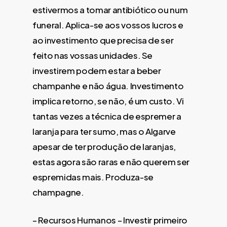
estivermos a tomar antibiótico ou num
funeral. Aplica-se aos vossos lucros e
ao investimento que precisa de ser
feito nas vossas unidades. Se
investirem podem estar a beber
champanhe e não água. Investimento
implica retorno, se não, é um custo. Vi
tantas vezes a técnica de espremer a
laranja para ter sumo, mas o Algarve
apesar de ter produção de laranjas,
estas agora são raras e não querem ser
espremidas mais. Produza-se
champagne.
– Recursos Humanos – Investir primeiro