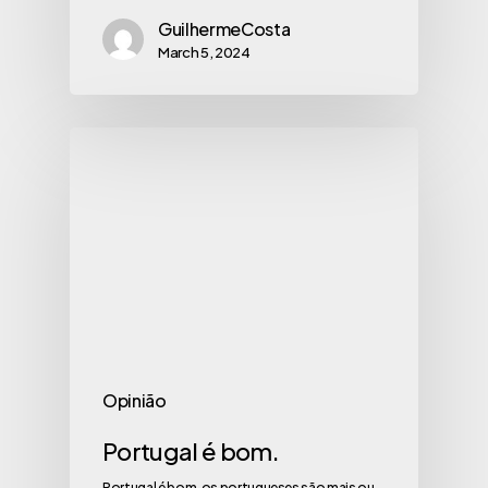
GuilhermeCosta
March 5, 2024
Opinião
Portugal é bom.
Portugal é bom, os portugueses são mais ou