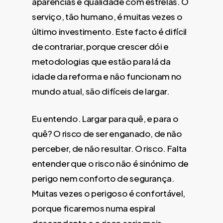
aparências e qualidade com estrelas. O
serviço, tão humano, é muitas vezes o
último investimento. Este facto é difícil
de contrariar, porque crescer dói e
metodologias que estão para lá da
idade da reforma e não funcionam no
mundo atual, são difíceis de largar.
Eu entendo. Largar para quê, e para o
quê? O risco de ser enganado, de não
perceber, de não resultar. O risco. Falta
entender que o risco não é sinónimo de
perigo nem conforto de segurança.
Muitas vezes o perigoso é confortável,
porque ficaremos numa espiral