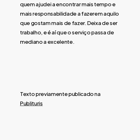
quem ajudei a encontrar mais tempo e
mais responsabilidade a fazerem aquilo
que gostam mais de fazer. Deixa de ser
trabalho, e é aí que o serviço passa de
mediano a excelente.
Texto previamente publicado na
Publituris