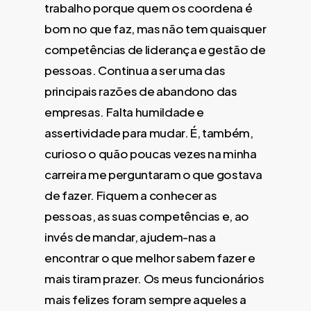
trabalho porque quem os coordena é
bom no que faz, mas não tem quaisquer
competências de liderança e gestão de
pessoas. Continua a ser uma das
principais razões de abandono das
empresas. Falta humildade e
assertividade para mudar. É, também,
curioso o quão poucas vezes na minha
carreira me perguntaram o que gostava
de fazer. Fiquem a conhecer as
pessoas, as suas competências e, ao
invés de mandar, ajudem-nas a
encontrar o que melhor sabem fazer e
mais tiram prazer. Os meus funcionários
mais felizes foram sempre aqueles a