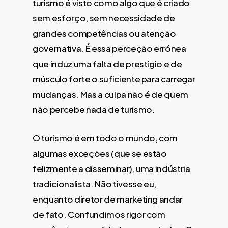
turismo é visto como algo que é criado
sem esforço, sem necessidade de
grandes competências ou atenção
governativa. É essa perceção errónea
que induz uma falta de prestígio e de
músculo forte o suficiente para carregar
mudanças. Mas a culpa não é de quem
não percebe nada de turismo.
O turismo é em todo o mundo, com
algumas exceções (que se estão
felizmente a disseminar), uma indústria
tradicionalista. Não tivesse eu,
enquanto diretor de marketing andar
de fato. Confundimos rigor com