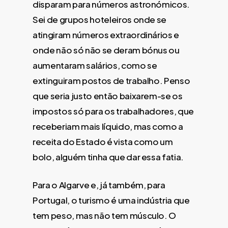
disparam para números astronómicos.
Sei de grupos hoteleiros onde se
atingiram números extraordinários e
onde não só não se deram bónus ou
aumentaram salários, como se
extinguiram postos de trabalho. Penso
que seria justo então baixarem-se os
impostos só para os trabalhadores, que
receberiam mais líquido, mas como a
receita do Estado é vista como um
bolo, alguém tinha que dar essa fatia.
Para o Algarve e, já também, para
Portugal, o turismo é uma indústria que
tem peso, mas não tem músculo. O