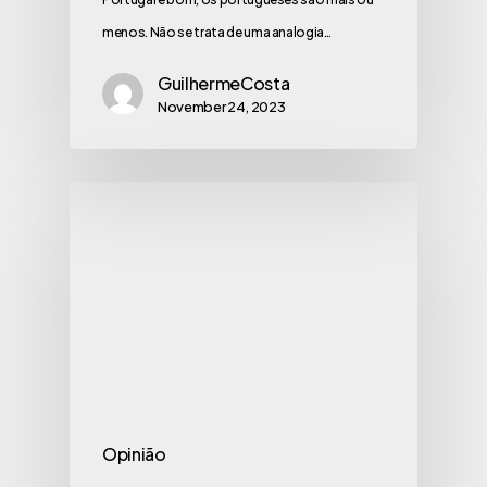
menos. Não se trata de uma analogia…
GuilhermeCosta
November 24, 2023
Opinião