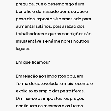
preguiça, que o desemprego é um
benefício demasiado bom, ou que o
peso dos impostos é demasiado para
aumentar salários, pois a razão dos
trabalhadores é que as condições são
insustentáveis e há melhores noutros
lugares.
Em que ficamos?
Em relação aos impostos dou, em
forma de cotovelada, o mais recente e
explícito exemplo das petrolíferas.
Diminui-se os impostos, os preços
continuam os mesmos e os lucros