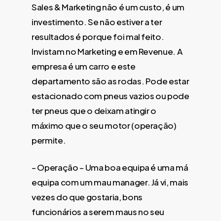
Sales & Marketing não é um custo, é um
investimento. Se não estiver a ter
resultados é porque foi mal feito.
Invistam no Marketing e em Revenue. A
empresa é um carro e este
departamento são as rodas. Pode estar
estacionado com pneus vazios ou pode
ter pneus que o deixam atingir o
máximo que o seu motor (operação)
permite.
– Operação – Uma boa equipa é uma má
equipa com um mau manager. Já vi, mais
vezes do que gostaria, bons
funcionários a serem maus no seu