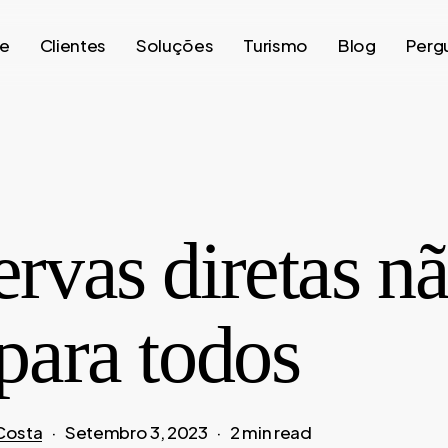
e
Clientes
Soluções
Turismo
Blog
Perg
rvas diretas n
para todos
Costa
Setembro 3, 2023
2 min read