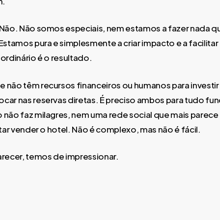
m.
 Não. Não somos especiais, nem estamos a fazer nada q
 Estamos pura e simplesmente a criar impacto e a facilita
ordinário é o resultado.
 não têm recursos financeiros ou humanos para investir
car nas reservas diretas. É preciso ambos para tudo fun
 não faz milagres, nem uma rede social que mais parec
ntar vender o hotel. Não é complexo, mas não é fácil.
arecer, temos de impressionar.