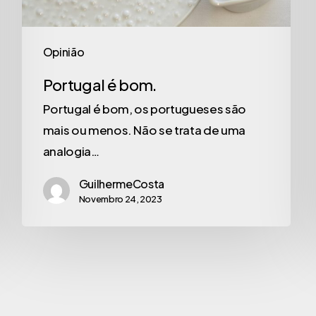
Opinião
Portugal é bom.
Portugal é bom, os portugueses são
mais ou menos. Não se trata de uma
analogia…
GuilhermeCosta
Novembro 24, 2023