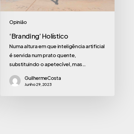
Opinião
‘Branding’ Holístico
Numa altura em que inteligência artificial
é servida num prato quente,
substituindo o apetecível, mas…
GuilhermeCosta
Junho 29, 2023