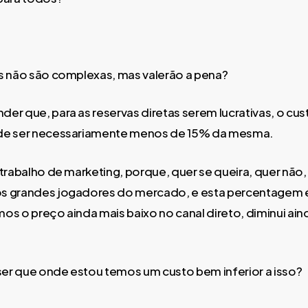
s não são complexas, mas valerão a pena?
er que, para as reservas diretas serem lucrativas, o cu
de ser necessariamente menos de 15% da mesma.
 trabalho de marketing, porque, quer se queira, quer não,
s grandes jogadores do mercado, e esta percentagem é 
os o preço ainda mais baixo no canal direto, diminui ain
sser que onde estou temos um custo bem inferior a isso?