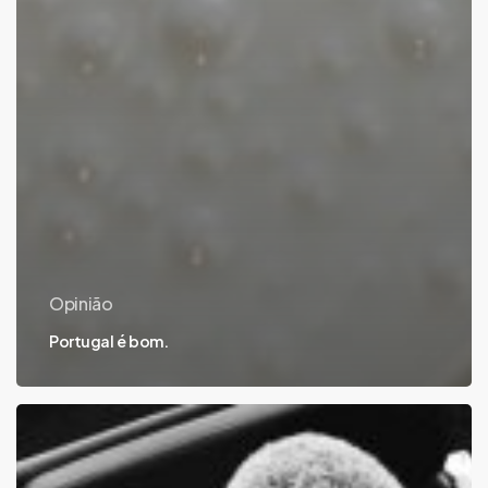
Opinião
Portugal é bom.