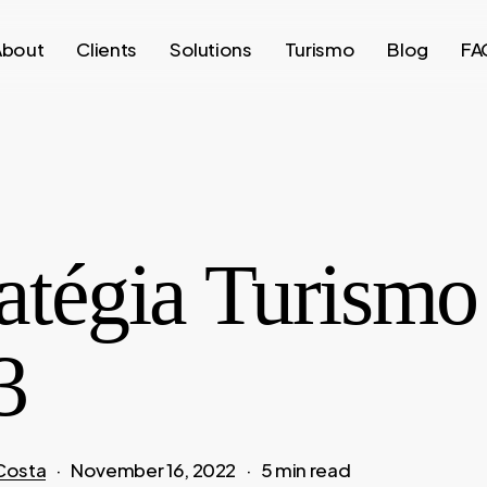
About
Clients
Solutions
Turismo
Blog
FA
atégia Turismo
3
Costa
November 16, 2022
5 min read