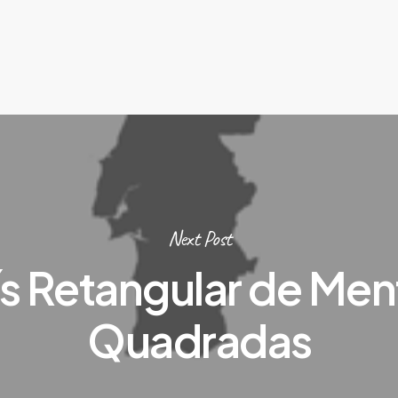
Next Post
ís Retangular de Men
Quadradas