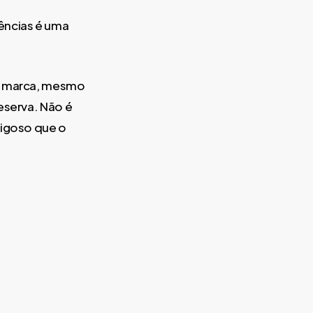
ências é uma
da marca, mesmo
eserva. Não é
rigoso que o