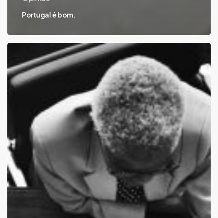
Portugal é bom.