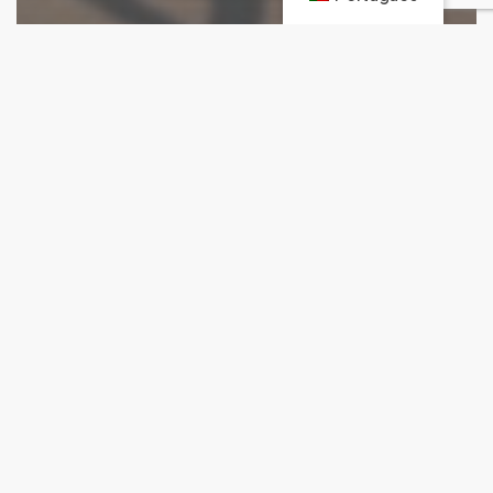
Opinião
‘Branding’ Holístico