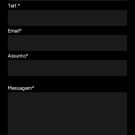
Telf.*
Email*
Assunto*
Messagem*