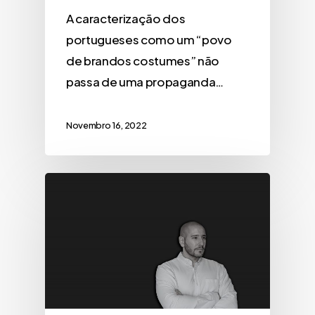
A caracterização dos
portugueses como um “povo
de brandos costumes” não
passa de uma propaganda…
Novembro 16, 2022