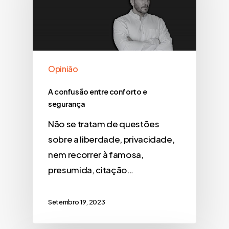
Opinião
A confusão entre conforto e
segurança
Não se tratam de questões
sobre a liberdade, privacidade,
nem recorrer à famosa,
presumida, citação…
Setembro 19, 2023