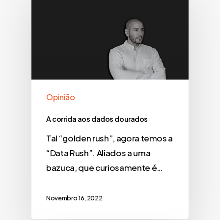
Opinião
A corrida aos dados dourados
Tal “golden rush”, agora temos a
“Data Rush”. Aliados a uma
bazuca, que curiosamente é…
Novembro 16, 2022