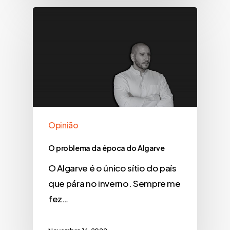
Opinião
O problema da época do Algarve
O Algarve é o único sítio do país
que pára no inverno. Sempre me
fez…