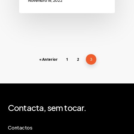
Novembro 16, 2022
« Anterior
1
2
3
Contacta,
sem
tocar.
Contactos