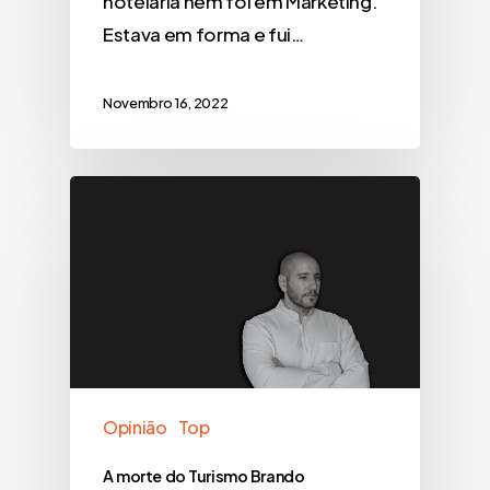
hotelaria nem foi em Marketing.
Estava em forma e fui…
Novembro 16, 2022
Opinião
Top
A morte do Turismo Brando