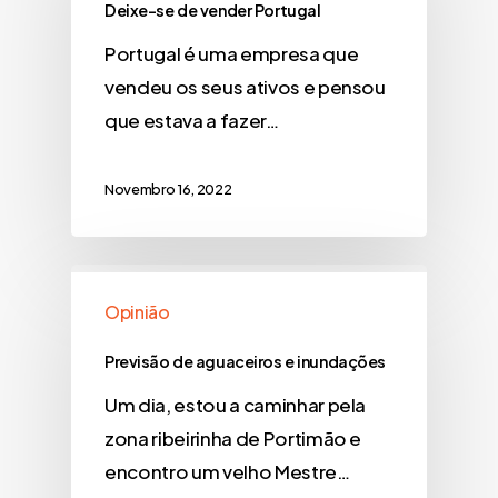
Deixe-se de vender Portugal
Portugal é uma empresa que
vendeu os seus ativos e pensou
que estava a fazer…
Novembro 16, 2022
Opinião
Previsão de aguaceiros e inundações
Um dia, estou a caminhar pela
zona ribeirinha de Portimão e
encontro um velho Mestre…