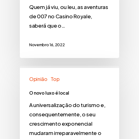
Quem já viu, ou leu, as aventuras
de 007 no Casino Royale,
saberá que o…
Novembro 16, 2022
Opinião
Top
O novo luxo é local
A universalização do turismo e,
consequentemente, o seu
crescimento exponencial
mudaram irreparavelmente o