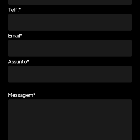
Telf.*
Email*
Assunto*
Messagem*