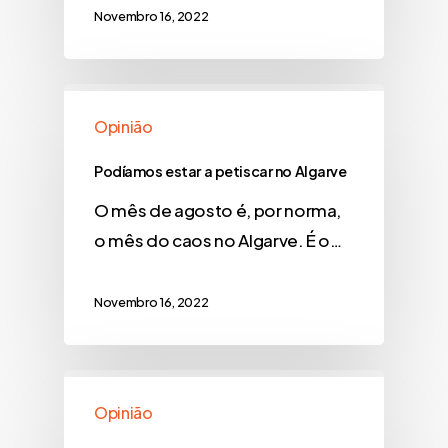
Novembro 16, 2022
Opinião
Podíamos estar a petiscar no Algarve
O mês de agosto é, por norma,
o mês do caos no Algarve. É o…
Novembro 16, 2022
Opinião