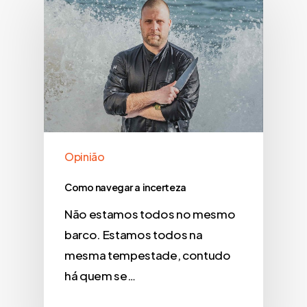
Opinião
Como navegar a incerteza
Não estamos todos no mesmo
barco. Estamos todos na
mesma tempestade, contudo
há quem se…