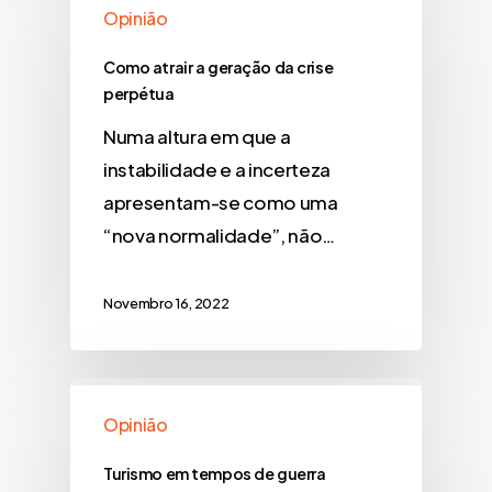
Opinião
Como atrair a geração da crise
perpétua
Numa altura em que a
instabilidade e a incerteza
apresentam-se como uma
“nova normalidade”, não…
Novembro 16, 2022
Opinião
Turismo em tempos de guerra