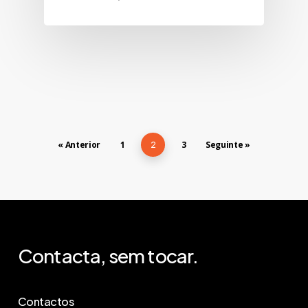
« Anterior
1
3
Seguinte »
2
Contacta,
sem
tocar.
Contactos